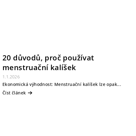
20 důvodů, proč používat
menstruační kalíšek
1.1.2026
Ekonomická výhodnost: Menstruační kalíšek lze opak...
Číst článek