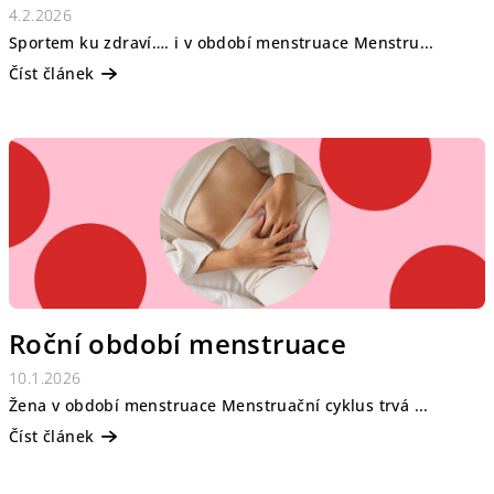
4.2.2026
Sportem ku zdraví…. i v období menstruace Menstru...
Číst článek
Roční období menstruace
10.1.2026
Žena v období menstruace Menstruační cyklus trvá ...
Číst článek