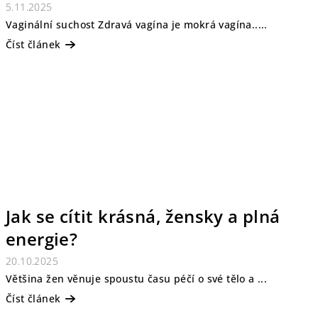
5.11.2025
Vaginální suchost Zdravá vagína je mokrá vagína.....
Číst článek
Jak se cítit krásná, žensky a plná
energie?
20.10.2025
Většina žen věnuje spoustu času péčí o své tělo a ...
Číst článek