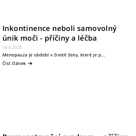
Inkontinence neboli samovolný
únik moči - příčiny a léčba
16.9.2025
Menopauza je období v životě ženy, které je p...
Číst článek