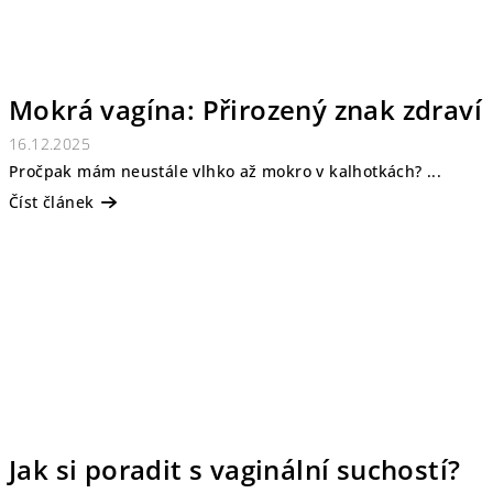
Mokrá vagína: Přirozený znak zdraví
16.12.2025
Pročpak mám neustále vlhko až mokro v kalhotkách? ...
Číst článek
Jak si poradit s vaginální suchostí?