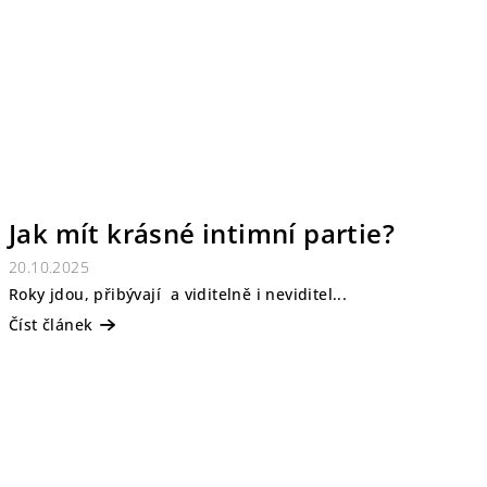
Jak mít krásné intimní partie?
20.10.2025
Roky jdou, přibývají a viditelně i neviditel...
Číst článek