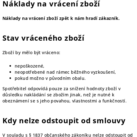
Náklady na vrácení zboží
Náklady na vrácení zboží zpět k nám hradí zákazník.
Stav vráceného zboží
Zboží by mělo být vráceno:
nepoškozené,
neopotřebené nad rámec běžného vyzkoušení,
pokud možno v původním obalu.
Spotřebitel odpovídá pouze za snížení hodnoty zboží v
důsledku nakládání se zbožím jinak, než je nutné k
obeznámení se s jeho povahou, vlastnostmi a funkčností.
Kdy nelze odstoupit od smlouvy
V souladu s § 1837 občanského zákoníku nelze odstoupit od