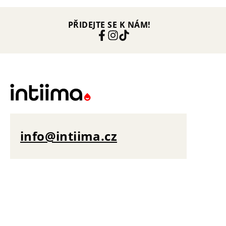
PŘIDEJTE SE K NÁM!
info@intiima.cz