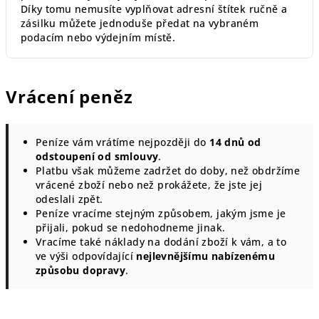
Díky tomu nemusíte vyplňovat adresní štítek ručně a
zásilku můžete jednoduše předat na vybraném
podacím nebo výdejním místě.
Vrácení peněz
Peníze vám vrátíme nejpozději do
14 dnů od
odstoupení od smlouvy
.
Platbu však můžeme zadržet do doby, než obdržíme
vrácené zboží nebo než prokážete, že jste jej
odeslali zpět.
Peníze vracíme stejným způsobem, jakým jsme je
přijali, pokud se nedohodneme jinak.
Vracíme také náklady na dodání zboží k vám, a to
ve výši odpovídající
nejlevnějšímu nabízenému
způsobu dopravy
.