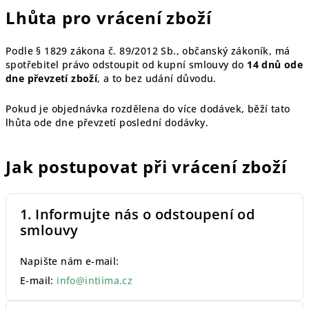
Lhůta pro vrácení zboží
Podle § 1829 zákona č. 89/2012 Sb., občanský zákoník, má
spotřebitel právo odstoupit od kupní smlouvy do
14 dnů ode
dne převzetí zboží
, a to bez udání důvodu.
Pokud je objednávka rozdělena do více dodávek, běží tato
lhůta ode dne převzetí poslední dodávky.
Jak postupovat při vrácení zboží
1. Informujte nás o odstoupení od
smlouvy
Napište nám e-mail:
E-mail:
info@intiima.cz