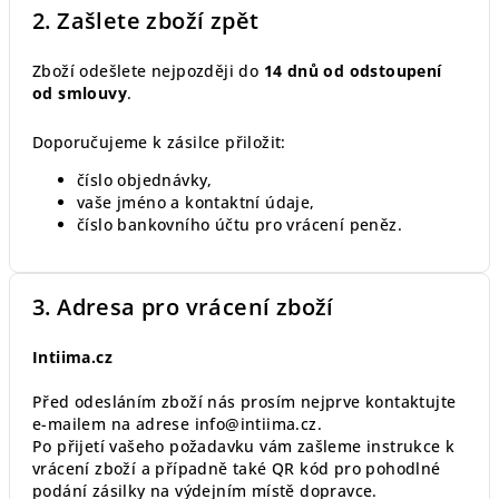
2. Zašlete zboží zpět
Zboží odešlete nejpozději do
14 dnů od odstoupení
od smlouvy
.
Doporučujeme k zásilce přiložit:
číslo objednávky,
vaše jméno a kontaktní údaje,
číslo bankovního účtu pro vrácení peněz.
3. Adresa pro vrácení zboží
Intiima.cz
Před odesláním zboží nás prosím nejprve kontaktujte
e-mailem na adrese info@intiima.cz.
Po přijetí vašeho požadavku vám zašleme instrukce k
vrácení zboží a případně také QR kód pro pohodlné
podání zásilky na výdejním místě dopravce.