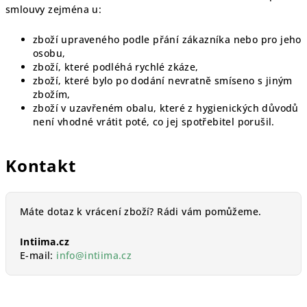
smlouvy zejména u:
zboží upraveného podle přání zákazníka nebo pro jeho
osobu,
zboží, které podléhá rychlé zkáze,
zboží, které bylo po dodání nevratně smíseno s jiným
zbožím,
zboží v uzavřeném obalu, které z hygienických důvodů
není vhodné vrátit poté, co jej spotřebitel porušil.
Kontakt
Máte dotaz k vrácení zboží? Rádi vám pomůžeme.
Intiima.cz
E-mail:
info@intiima.cz