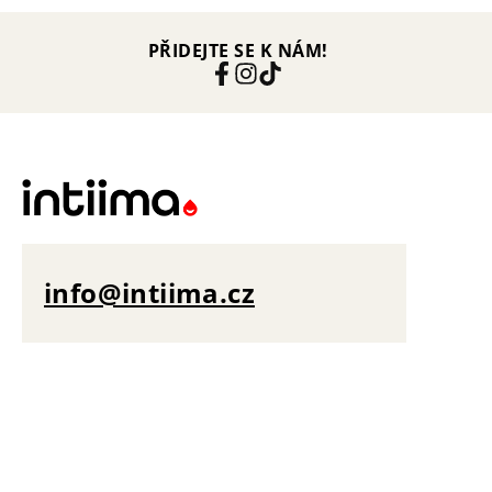
PŘIDEJTE SE K NÁM!
info@intiima.cz