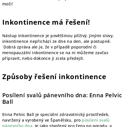
moči!
Inkontinence má řešení!
Nástup inkontinence je povětšinou plíživý. Jinými slovy,
inkontinence nepřichází ze dne na den, ale postupně.
Dobrá zpráva ale je, že v případě poporodní či
menopauzální inkontinence se na ni můžeme zavčas
připravit, nebo dokonce ji zcela předejít.
Způsoby řešení inkontinence
Posílení svalů pánevního dna: Enna Pelvic
Ball
Enna Pelvic Ball je speciální zdravotnický prostředek,
navržený a vyrobený ve Španělsku, pro
posílení svalů
pánevního dna
. Je jako stvořený pro ženy po porodu, v