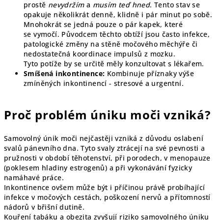
prostě
nevydržím
a
musím teď hned
. Tento stav se
opakuje několikrát denně, klidně i pár minut po sobě.
Mnohokrát se jedná pouze o pár kapek, které
se vymočí. Původcem těchto obtíží jsou často infekce,
patologické změny na stěně močového měchýře či
nedostatečná koordinace impulsů z mozku.
Tyto potíže by se určitě měly konzultovat s lékařem.
Smíšená inkontinence:
Kombinuje příznaky výše
zmíněných inkontinencí - stresové a urgentní.
Proč problém úniku moči vzniká?
Samovolný únik moči nejčastěji vzniká z důvodu oslabení
svalů pánevního dna. Tyto svaly ztrácejí na své pevnosti a
pružnosti v období těhotenství, při porodech, v menopauze
(poklesem hladiny estrogenů) a při vykonávání fyzicky
namáhavé práce.
Inkontinence ovšem může být i příčinou právě probíhající
infekce v močových cestách, poškození nervů a přítomností
nádorů v břišní dutině.
Kouření tabáku a obezita zvyšují riziko samovolného úniku