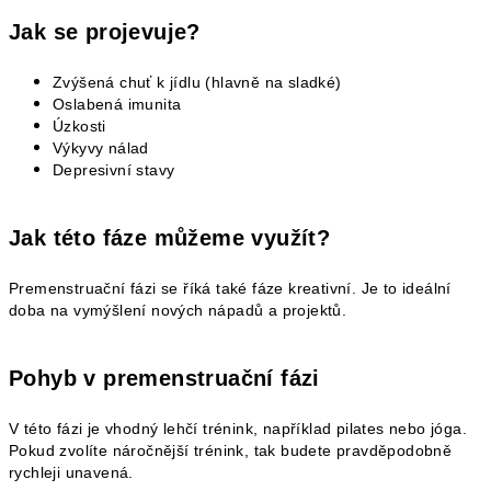
Jak se projevuje?
Zvýšená chuť k jídlu (hlavně na sladké)
Oslabená imunita
Úzkosti
Výkyvy nálad
Depresivní stavy
Jak této fáze můžeme využít?
Premenstruační fázi se říká také fáze kreativní. Je to ideální
doba na vymýšlení nových nápadů a projektů.
Pohyb v premenstruační fázi
V této fázi je vhodný lehčí trénink, například pilates nebo jóga.
Pokud zvolíte náročnější trénink, tak budete pravděpodobně
rychleji unavená.