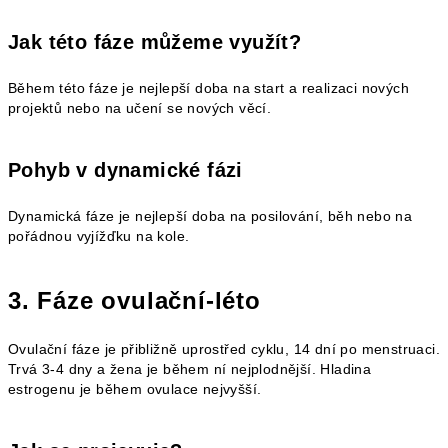
Jak této fáze můžeme využít?
Během této fáze je nejlepší doba na start a realizaci nových
projektů nebo na učení se nových věcí.
Pohyb v dynamické fázi
Dynamická fáze je nejlepší doba na posilování, běh nebo na
pořádnou vyjížďku na kole.
3. Fáze ovulační-léto
Ovulační fáze je přibližně uprostřed cyklu, 14 dní po menstruaci.
Trvá 3-4 dny a žena je během ní nejplodnější. Hladina
estrogenu je během ovulace nejvyšší.