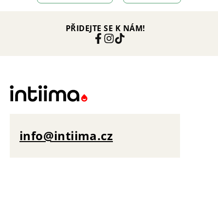
PŘIDEJTE SE K NÁM!
info@intiima.cz