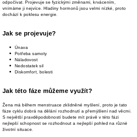
odpočívat. Projevuje se fyzickými změnami, krvácením,
vnímáme ji nejvíce. Hladiny hormonů jsou velmi nízké, proto
dochází k poklesu energie.
Jak se projevuje?
Únava
Potřeba samoty
Náladovost
Nedostatek sil
Diskomfort, bolesti
Jak této fáze můžeme využít?
Žena má během menstruace zklidněné myšlení, proto je tato
fáze cyklu dobrá na dělání rozhodnutí a přemýšlení nad věcmi.
S největší pravděpodobností budete mít právě v této fázi
nejlepší schopnost se rozhodnout a nejlepší pohled na různé
životní situace.