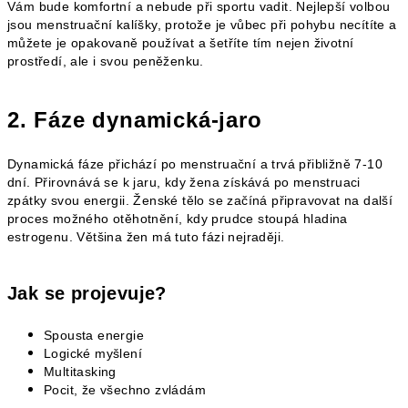
Vám bude komfortní a nebude při sportu vadit. Nejlepší volbou
jsou menstruační kalíšky, protože je vůbec při pohybu necítíte a
můžete je opakovaně používat a šetříte tím nejen životní
prostředí, ale i svou peněženku.
2. Fáze dynamická-jaro
Dynamická fáze přichází po menstruační a trvá přibližně 7-10
dní. Přirovnává se k jaru, kdy žena získává po menstruaci
zpátky svou energii. Ženské tělo se začíná připravovat na další
proces možného otěhotnění, kdy prudce stoupá hladina
estrogenu. Většina žen má tuto fázi nejraději.
Jak se projevuje?
Spousta energie
Logické myšlení
Multitasking
Pocit, že všechno zvládám