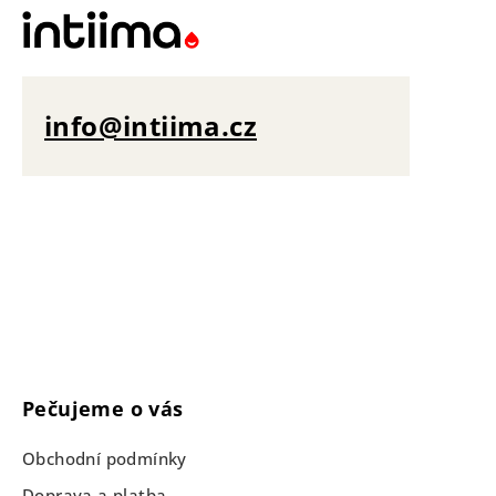
info@intiima.cz
Pečujeme o vás
Obchodní podmínky
Doprava a platba