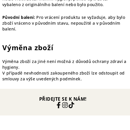
vybaleno z originálního balení nebo bylo použito.
Původní balení:
Pro vrácení produktu se vyžaduje, aby bylo
zboží vráceno v původním stavu, nepoužité a v původním
balení.
Výměna zboží
Výměna zboží za jiné není možná z důvodů ochrany zdraví a
hygieny.
V případě nevhodnosti zakoupeného zboží lze odstoupit od
smlouvy za výše uvedených podmínek.
PŘIDEJTE SE K NÁM!