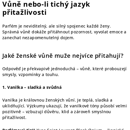
Vůně nebo-li tichý jazyk
přitažlivosti
Parfém je neviditelný, ale silný spojenec každé ženy.
Správná vůně dokáže přitáhnout pozornost, vyvolat emoce a
zanechat nezapomenutelný dojem.
Jaké ženské vůně muže nejvíce přitahují?
Odpověď je překvapivě jednoduchá – vůně, které probouzejí
smysly, vzpomínky a touhu.
1. Vanilka – sladká a svůdná
Vanilka je královnou ženských vůní. Je teplá, sladká a
uklidňující. Výzkumy ukazují, že vanilkové tóny působí velmi
pozitivně – vzbuzují důvěru, klid a zároveň smyslnou
přitažlivost.