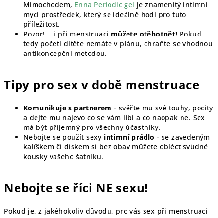
Mimochodem,
Enna Periodic gel
je znamenitý intimní
mycí prostředek, který se ideálně hodí pro tuto
příležitost.
Pozor!... i při menstruaci
můžete otěhotnět!
Pokud
tedy početí dítěte nemáte v plánu, chraňte se vhodnou
antikoncepční metodou.
Tipy pro sex v době menstruace
Komunikuje s partnerem
- svěřte mu své touhy, pocity
a dejte mu najevo co se vám líbí a co naopak ne. Sex
má být příjemný pro všechny účastníky.
Nebojte se použít sexy
intimní prádlo
- se zavedeným
kalíškem či diskem si bez obav můžete obléct svůdné
kousky vašeho šatníku.
Nebojte se říci NE sexu!
Pokud je, z jakéhokoliv důvodu, pro vás sex při menstruaci