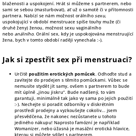
blaženosti a uspokojení. Hrát si můžeme s partnerem, nebo
sami se sebou (masturbovat), ať už o samotě či v přítomnosti
partnera. Nabízí se nám možnost orálního
sexu
,
uspokojující v období menstruace spíše touhy muže (či
druhé ženy) ženou, možnost sexu vaginálního
nebo
análního
. Orální sex, kdy je uspokojována menstruující
žena, bych v tomto období raději vynechala :-).
Jak si zpestřit sex při menstruaci?
Určitě
použitím erotických pomůcek
. Odhoďte stud a
zavítejte do prodejen s těmito pomůckami. Vůbec se
nemusíte stydět jít samy, ovšem s partnerem to bude
mít úplně „jinou jiskru“. Bude nadšený, to vám
garantuji, minimálně tak jako vy sama po jejich použití
:-). Nechejte si poradit odborníky v diskrétním
prostředí prodejny a vyzkoušejte cokoliv... jsem
přesvědčena, že nakonec nezůstanete u tohoto
jediného nákupu! Naprosto famózní je například
Womanizer, nebo úžasná je masážní erotická hlavice,
kterou si můžete sdílet s partnerem.