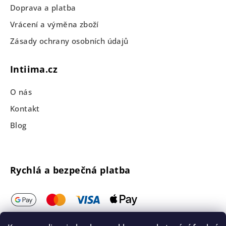
Doprava a platba
Vrácení a výměna zboží
Zásady ochrany osobních údajů
Intiima.cz
O nás
Kontakt
Blog
Rychlá a bezpečná platba