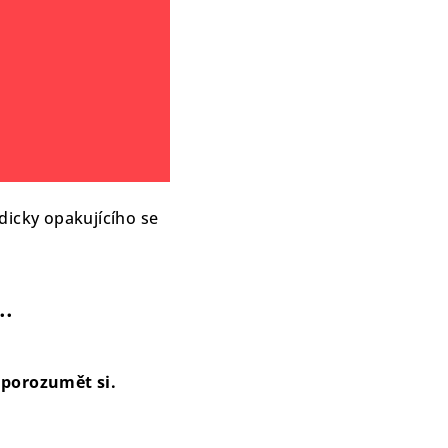
dicky opakujícího se
….
porozumět si.