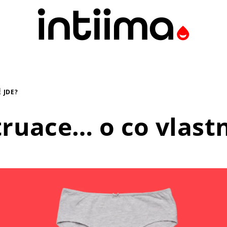
 JDE?
ruace… o co vlastn