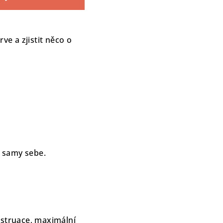
rve a zjistit něco o
í samy sebe.
nstruace, maximální