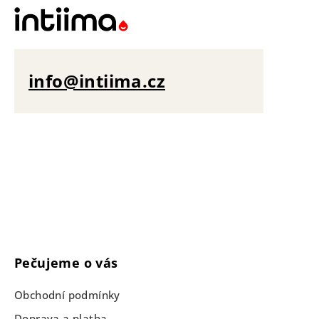
info@intiima.cz
Pečujeme o vás
Obchodní podmínky
Doprava a platba