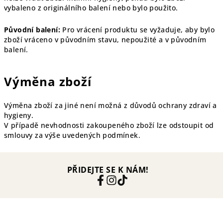
vybaleno z originálního balení nebo bylo použito.
Původní balení:
Pro vrácení produktu se vyžaduje, aby bylo
zboží vráceno v původním stavu, nepoužité a v původním
balení.
Výměna zboží
Výměna zboží za jiné není možná z důvodů ochrany zdraví a
hygieny.
V případě nevhodnosti zakoupeného zboží lze odstoupit od
smlouvy za výše uvedených podmínek.
PŘIDEJTE SE K NÁM!