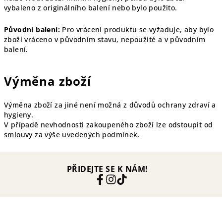
vybaleno z originálního balení nebo bylo použito.
Původní balení:
Pro vrácení produktu se vyžaduje, aby bylo
zboží vráceno v původním stavu, nepoužité a v původním
balení.
Výměna zboží
Výměna zboží za jiné není možná z důvodů ochrany zdraví a
hygieny.
V případě nevhodnosti zakoupeného zboží lze odstoupit od
smlouvy za výše uvedených podmínek.
PŘIDEJTE SE K NÁM!