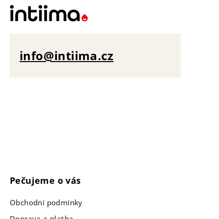
info@intiima.cz
Pečujeme o vás
Obchodní podmínky
Doprava a platba