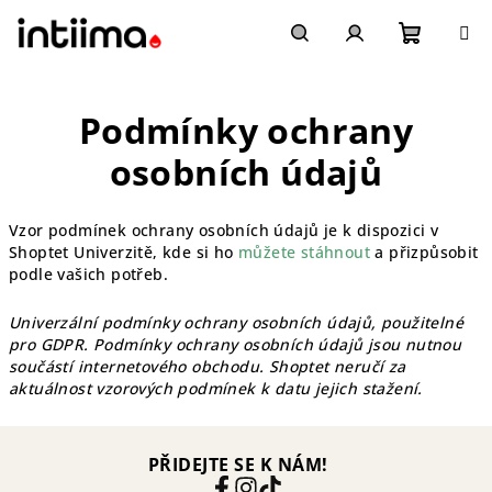
Přejít
na
obsah
Nákupn
Hledat
Přihlášení
Podmínky ochrany
košík
osobních údajů
Vzor podmínek ochrany osobních údajů je k dispozici v
Shoptet Univerzitě, kde si ho
můžete stáhnout
a přizpůsobit
podle vašich potřeb.
Univerzální podmínky ochrany osobních údajů, použitelné
pro GDPR. Podmínky ochrany osobních údajů jsou nutnou
součástí internetového obchodu. Shoptet neručí za
aktuálnost vzorových podmínek k datu jejich stažení.
PŘIDEJTE SE K NÁM!