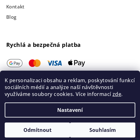
Kontakt
Blog
Rychlá a bezpečná platba
K personalizaci obsahu a reklam, poskytování funkcí
sociálních médií a analýze naší návštěvnosti
využíváme soubory cookies. Více informací
zde
.
Nastavení
Odmítnout
Souhlasím
Intiima.cz © Všechna práva vyhrazena 2026