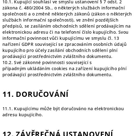
10.1. Kupující souhlasí ve smyslu ustanovení § 7 odst. 2
zákona č. 480/2004 Sb., o některých službách informační
společnosti a o změně některých zákonů (zákon o některých
službách informační společnosti), ve znění pozdějších
předpisů, se zasíláním obchodních sdělení prodávajícím na
elektronickou adresu či na telefonní číslo kupujícího. Svou
informační povinnost vůči kupujícímu ve smyslu čl. 13
nařízení GDPR související se zpracováním osobních údajů
kupujícího pro účely zasílání obchodních sdělení plní
prodávající prostřednictvím zvláštního dokumentu.
10.2. Své zákonné povinnosti související s
případným ukládáním cookies na zařízení kupujícího plní
prodávající prostřednictvím zvláštního dokumentu.
11. DORUČOVÁNÍ
11.1. Kupujícímu může být doručováno na elektronickou
adresu kupujícího.
12. ZÁVĚREČNÁ USTANOVENÍ