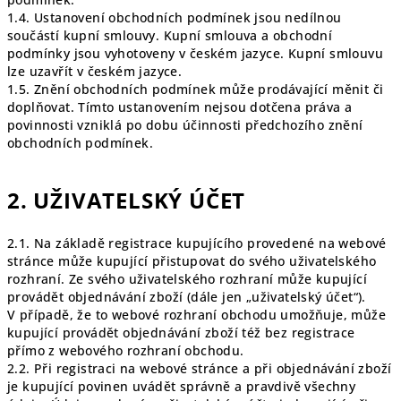
1.4. Ustanovení obchodních podmínek jsou nedílnou
součástí kupní smlouvy. Kupní smlouva a obchodní
podmínky jsou vyhotoveny v českém jazyce. Kupní smlouvu
lze uzavřít v českém jazyce.
1.5. Znění obchodních podmínek může prodávající měnit či
doplňovat. Tímto ustanovením nejsou dotčena práva a
povinnosti vzniklá po dobu účinnosti předchozího znění
obchodních podmínek.
2. UŽIVATELSKÝ ÚČET
2.1. Na základě registrace kupujícího provedené na webové
stránce může kupující přistupovat do svého uživatelského
rozhraní. Ze svého uživatelského rozhraní může kupující
provádět objednávání zboží (dále jen „uživatelský účet“).
V případě, že to webové rozhraní obchodu umožňuje, může
kupující provádět objednávání zboží též bez registrace
přímo z webového rozhraní obchodu.
2.2. Při registraci na webové stránce a při objednávání zboží
je kupující povinen uvádět správně a pravdivě všechny