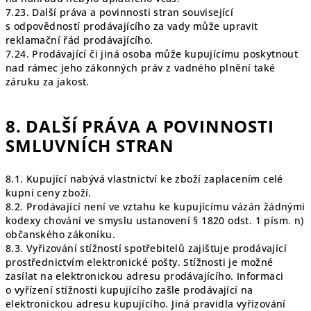
7.23. Další práva a povinnosti stran související
s odpovědností prodávajícího za vady může upravit
reklamační řád prodávajícího.
7.24. Prodávající či jiná osoba může kupujícímu poskytnout
nad rámec jeho zákonných práv z vadného plnění také
záruku za jakost.
8. DALŠÍ PRÁVA A POVINNOSTI
SMLUVNÍCH STRAN
8.1. Kupující nabývá vlastnictví ke zboží zaplacením celé
kupní ceny zboží.
8.2. Prodávající není ve vztahu ke kupujícímu vázán žádnými
kodexy chování ve smyslu ustanovení § 1820 odst. 1 písm. n)
občanského zákoníku.
8.3. Vyřizování stížností spotřebitelů zajišťuje prodávající
prostřednictvím elektronické pošty. Stížnosti je možné
zasílat na elektronickou adresu prodávajícího. Informaci
o vyřízení stížnosti kupujícího zašle prodávající na
elektronickou adresu kupujícího. Jiná pravidla vyřizování