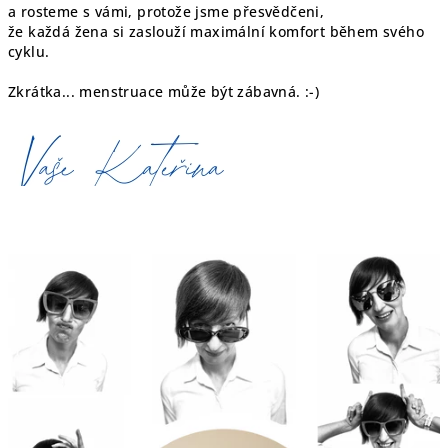
a rosteme s vámi, protože jsme přesvědčeni,
že každá žena si zaslouží maximální komfort během svého
cyklu.
Zkrátka... menstruace může být zábavná. :-)