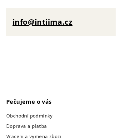
info@intiima.cz
Pečujeme o vás
Obchodní podmínky
Doprava a platba
Vrácení a výměna zboží