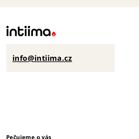
info@intiima.cz
Pečujeme o vás