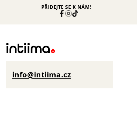
PŘIDEJTE SE K NÁM!
info@intiima.cz