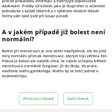
přečíst příbalovou informaci a dodržujte doporučené
dávkování. Prášky od bolesti jako je ibuprofen si seženete
jednoduše v každé lékárně a s výběrem vhodné lékové
formy vám také jistě při koupi poradí.
A v jakém případě již bolest není
normální?
Bolest při menstruaci je sice velmi nepříjemná, ale do jisté
míry normální příznak menstruace, kterým trpí většina žen.
Pokud je bolest ale natolik silná, že nejste schopna během
menstruace normálně fungovat, jít do školy, do práce,
navštivte svého gynekologa. Mohlo by se totiž jednat o
endometriózu.
Předchozí článek
Další článek