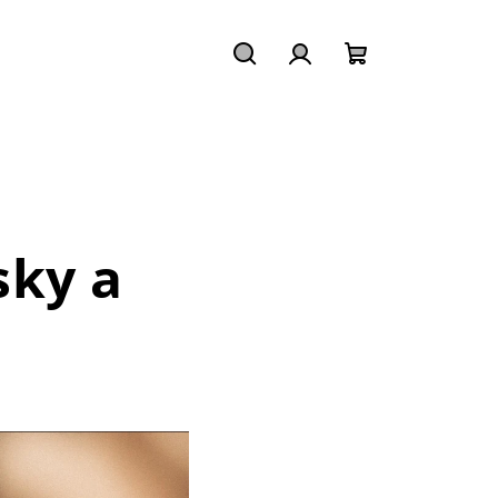
Hledat
Přihlášení
Nákupní
košík
sky a