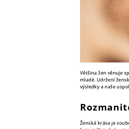
Většina žen věnuje sp
mladé. Udržení ženské
výsledky a naše uspo
Rozmanit
Ženská krása je soub