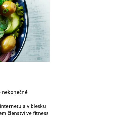
tě nekonečné
internetu a v blesku
m členství ve fitness