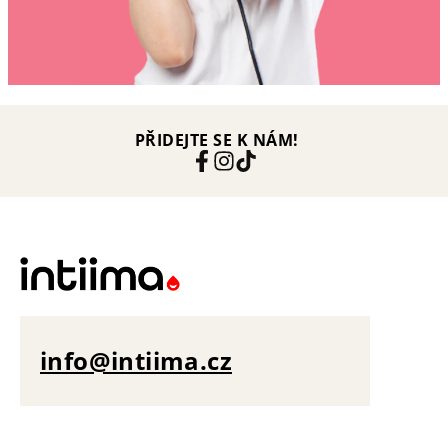
PŘIDEJTE SE K NÁM!
info@intiima.cz