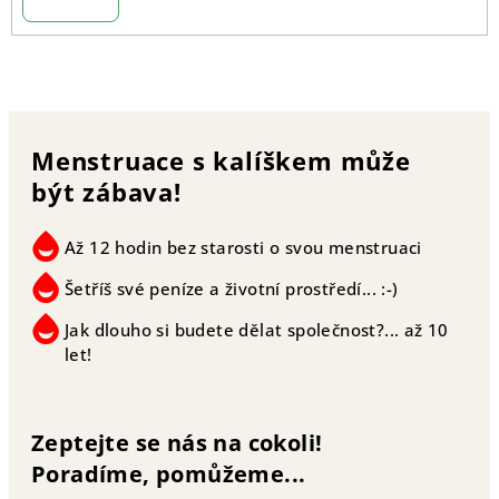
Menstruace s kalíškem může
být zábava!
Až 12 hodin bez starosti o svou menstruaci
Šetříš své peníze a životní prostředí... :-)
Jak dlouho si budete dělat společnost?... až 10
let!
Zeptejte se nás na cokoli!
Poradíme, pomůžeme...