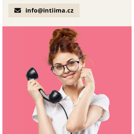
info@intiima.cz