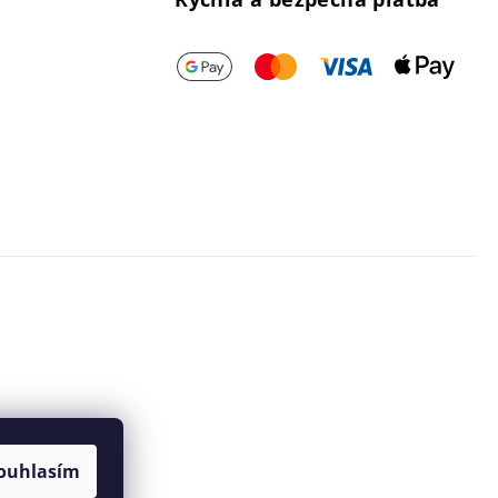
ouhlasím