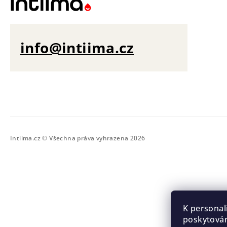
info@intiima.cz
Intiima.cz © Všechna práva vyhrazena 2026
K personal
poskytován